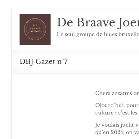
De Braave Joe
Le seul groupe de blues bruxell
DBJ Gazet n°7
Chers zzzamis br
Ojourd’hui, pour 
culture : c’est les
Je voulais jucht 
qu’en 2024, on v