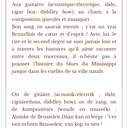
Aux guitares (acoustique/électrique, slide,
cigar box, diddley bow), au chant, à la
composition (paroles et musique).
Bon sang ne saurait mentir ; c’est un vrai
Bruxellois de cœur et d’esprit ! Avec lui, le
rire et le second degré ne sont jamais loin et
à travers les histoires qu’il aime raconter
entre deux morceaux, il n’hésite pas à
pousser l’histoire du blues du Mississippi
jusque dans les ruelles de sa ville natale.
On de gitââre (acoustik/électrik , slide,
cigââreduus, diddley bow), on de zang, on
de kompozééses (weude en muzéék) :
Alainke de Brusseleir.Dâân kan ni léége : ‘t ès
nen echten Brusseleir, van kop to tien !