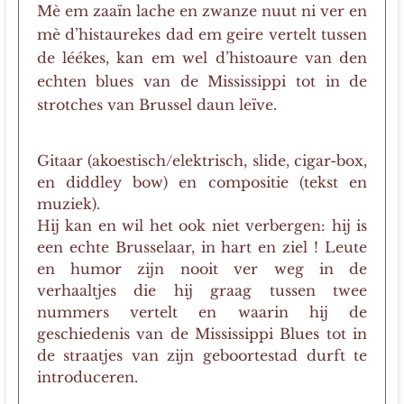
Mè em zaaïn lache en zwanze nuut ni ver en
mè d’histaurekes dad em geire vertelt tussen
de léékes, kan em wel d’histoaure van den
echten blues van de Mississippi tot in de
strotches van Brussel daun leïve.
Gitaar (akoestisch/elektrisch, slide, cigar-box,
en diddley bow) en compositie (tekst en
muziek).
Hij kan en wil het ook niet verbergen: hij is
een echte Brusselaar, in hart en ziel ! Leute
en humor zijn nooit ver weg in de
verhaaltjes die hij graag tussen twee
nummers vertelt en waarin hij de
geschiedenis van de Mississippi Blues tot in
de straatjes van zijn geboortestad durft te
introduceren.