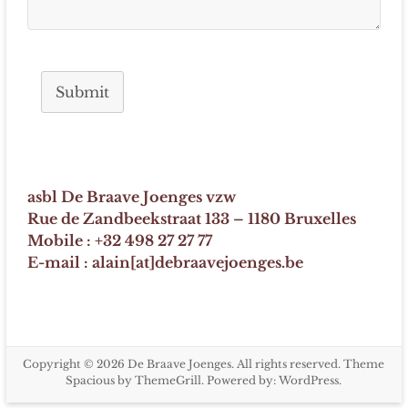
Submit
asbl De Braave Joenges vzw
Rue de Zandbeekstraat 133 – 1180 Bruxelles
Mobile : +32 498 27 27 77
E-mail : alain[at]debraavejoenges.be
Copyright © 2026
De Braave Joenges
. All rights reserved. Theme
Spacious
by ThemeGrill. Powered by:
WordPress
.